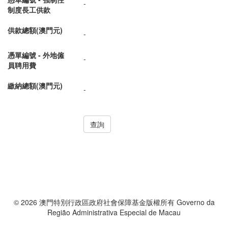
-
制度長工供款
供款總額(澳門元)
-
憑單編號 - 外地僱
-
員聘用費
繳納總額(澳門元)
-
© 2026 澳門特別行政區政府社會保障基金版權所有 Governo da
Região Administrativa Especial de Macau