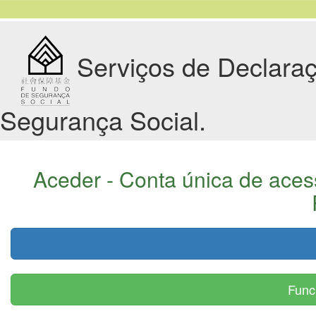
Serviços de Declaraç
Segurança Social.
Aceder - Conta única de ace
Func