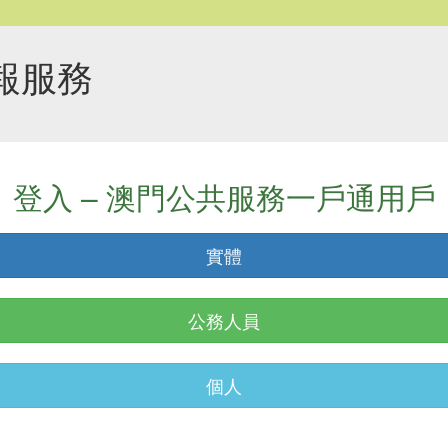
報服務
登入 – 澳門公共服務一戶通用戶
實體
公務人員
個人