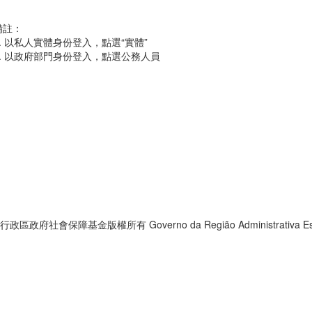
備註：
1. 以私人實體身份登入，點選“實體”
2. 以政府部門身份登入，點選公務人員
政區政府社會保障基金版權所有 Governo da Região Administrativa Espe